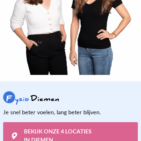
F
ysio
Diemen
Je snel beter voelen, lang beter blijven.
BEKIJK ONZE 4 LOCATIES
IN DIEMEN