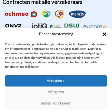
Contracten met alle verzekeraars
Beheer toestemming
Om de beste ervaringen te bieden, gebruiken wij technologieën zoals cookies
om informatie over je apparaat op te slaan en/of te raadplegen. Door in te
stemmen met deze technologieën kunnen wij gegevens zoals surfgedrag of
Aangesloten bij
unieke ID's op deze site verwerken. Als je geen toestemming geeft of uw
toestemming intrekt, kan dit een nadelige invloed hebben op bepaalde
functies en mogelijkheden.
Accepteren
PRIVACY- EN COOKIE POLICY
Weigeren
DISCLAIMER
KvK: 64602060
Bekijk voorkeuren
WE ZIJN ONLINE